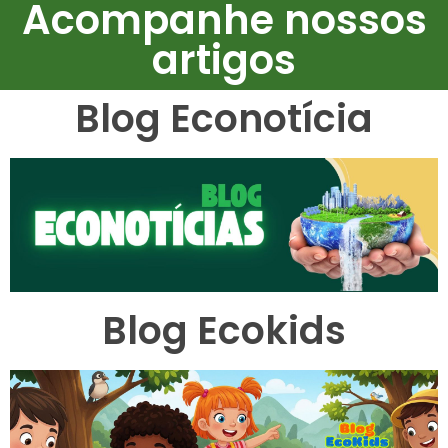
Acompanhe nossos
artigos
Blog Econotícia
Blog Ecokids