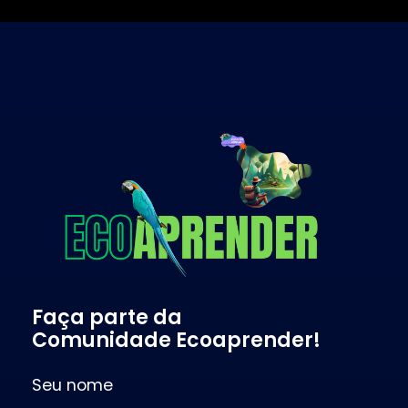
Projeto Ecoaprender
Educação Ambiental
Faça parte da
Comunidade Ecoaprender!
Seu nome