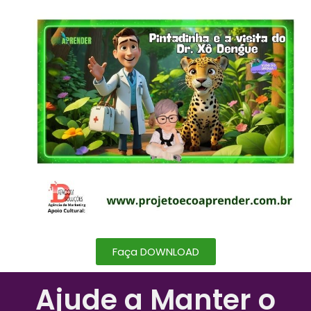
Faça DOWNLOAD
Ajude a Manter o