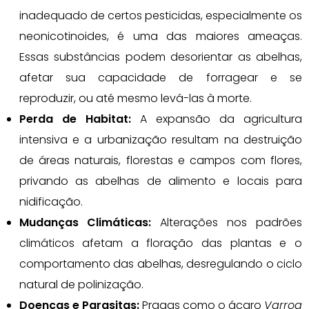
inadequado de certos pesticidas, especialmente os
neonicotinoides, é uma das maiores ameaças.
Essas substâncias podem desorientar as abelhas,
afetar sua capacidade de forragear e se
reproduzir, ou até mesmo levá-las à morte.
Perda de Habitat:
A expansão da agricultura
intensiva e a urbanização resultam na destruição
de áreas naturais, florestas e campos com flores,
privando as abelhas de alimento e locais para
nidificação.
Mudanças Climáticas:
Alterações nos padrões
climáticos afetam a floração das plantas e o
comportamento das abelhas, desregulando o ciclo
natural de polinização.
Doenças e Parasitas:
Pragas como o ácaro
Varroa