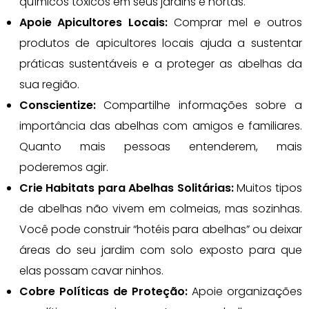
químicos tóxicos em seus jardins e hortas.
Apoie Apicultores Locais:
Comprar mel e outros
produtos de apicultores locais ajuda a sustentar
práticas sustentáveis e a proteger as abelhas da
sua região.
Conscientize:
Compartilhe informações sobre a
importância das abelhas com amigos e familiares.
Quanto mais pessoas entenderem, mais
poderemos agir.
Crie Habitats para Abelhas Solitárias:
Muitos tipos
de abelhas não vivem em colmeias, mas sozinhas.
Você pode construir “hotéis para abelhas” ou deixar
áreas do seu jardim com solo exposto para que
elas possam cavar ninhos.
Cobre Políticas de Proteção:
Apoie organizações