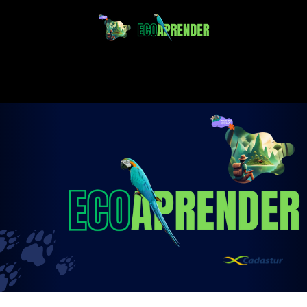
Projeto Ecoaprender
Educação Ambiental