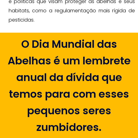
e políticas que visam proteger as abelhas e seus
habitats, como a regulamentação mais rígida de
pesticidas.
O Dia Mundial das
Abelhas é um lembrete
anual da dívida que
temos para com esses
pequenos seres
zumbidores.