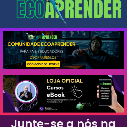
Junte-se a nós na