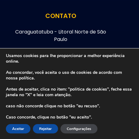
CONTATO
Caraguatatuba - Litoral Norte de São
Paulo
WhatsApp: (12) 99209-5778
Usamos cookies para lhe proporcionar a melhor experiência
online.
Email: oswaldo@lirolla.com.br
Ao concordar, você aceita o uso de cookies de acordo com
nossa política.
Antes de aceitar, clica no item: "politica de cookies", feche essa
janela no "X" e leia com atenção.
caso não concorde clique no botão "eu recuso".
Caso concorde, clique no botão "eu aceito".
Aceitar
Rejeitar
Configurações