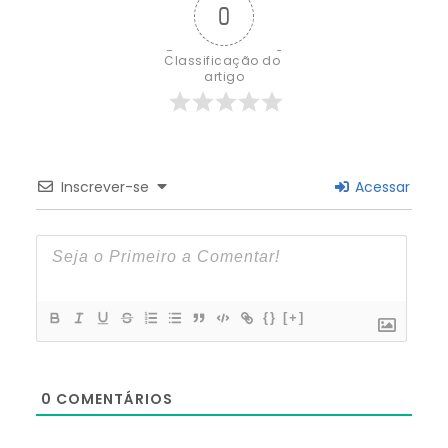
0
Classificação do 
artigo
Inscrever-se
Acessar
{}
[+]
0
COMENTÁRIOS