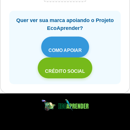
Quer ver sua marca apoiando o Projeto
EcoAprender?
COMO APOIAR
CRÉDITO SOCIAL