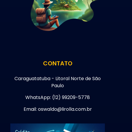
CONTATO
Caraguatatuba - Litoral Norte de São
Paulo
WhatsApp: (12) 99209-5778
Email: oswaldo@lirolla.com.br