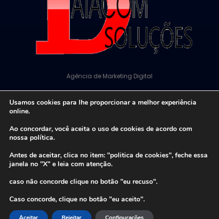
Agência de Marketing Digital
Usamos cookies para lhe proporcionar a melhor experiência
© 2026 Projeto Ecoaprender. Todos Os Direitos
online.
Reservados
Ao concordar, você aceita o uso de cookies de acordo com
nossa política.
CNPJ: 00.364.973/0001-00
Antes de aceitar, clica no item: "politica de cookies", feche essa
janela no "X" e leia com atenção.
caso não concorde clique no botão "eu recuso".
Caso concorde, clique no botão "eu aceito".
Aceitar
Rejeitar
Configurações