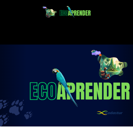
Projeto Ecoaprender
Educação Ambiental