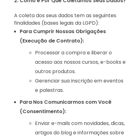
2. Como e Por Que Coletamos Seus Dados?
A coleta dos seus dados tem as seguintes
finalidades (bases legais da LGPD):
Para Cumprir Nossas Obrigações
(Execução de Contrato):
Processar a compra e liberar o
acesso aos nossos cursos, e-books e
outros produtos.
Gerenciar sua inscrição em eventos
e palestras.
Para Nos Comunicarmos com Você
(Consentimento):
Enviar e-mails com novidades, dicas,
artigos do blog e informações sobre