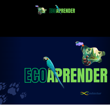
Projeto Ecoaprender
Educação Ambiental