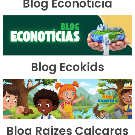
Blog Econotícia
Blog Ecokids
Blog Raízes Caiçaras