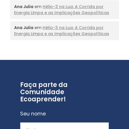
Ana Julia
em
Hélio-3 na Lua: A Corrida por
Energia Limpa e as Implicações Geopolíticas
Ana Julia
em
Hélio-3 na Lua: A Corrida por
Energia Limpa e as Implicações Geopolíticas
Faça parte da
Comunidade
Ecoaprender!
Seu nome