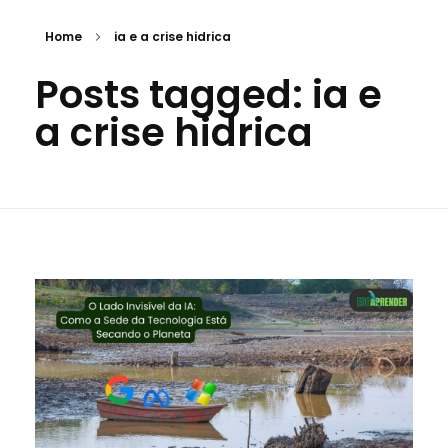
Home
ia e a crise hidrica
Posts tagged: ia e
a crise hidrica