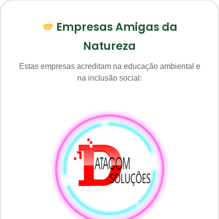
Empresas Amigas da
Natureza
Estas empresas acreditam na educação ambiental e
na inclusão social: