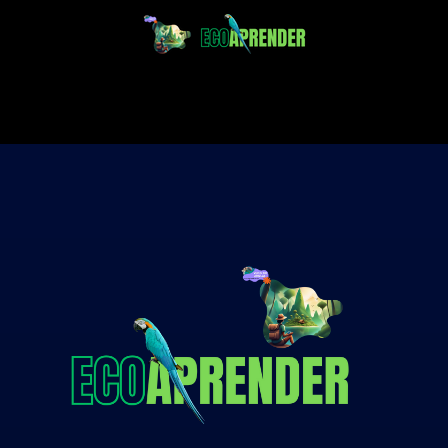
Projeto Ecoaprender
Educação Ambiental