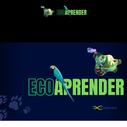
Projeto Ecoaprender
Educação Ambiental