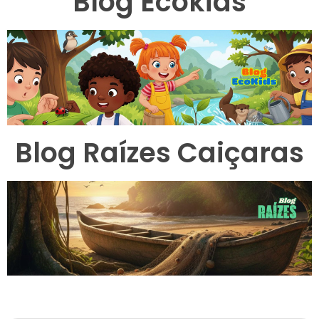
Blog Ecokids
Blog Raízes Caiçaras