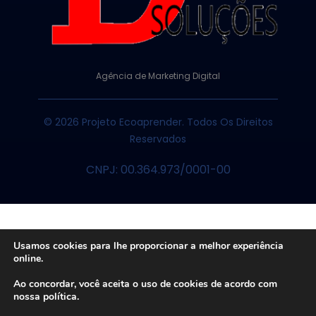
Agência de Marketing Digital
© 2026 Projeto Ecoaprender. Todos Os Direitos
Reservados
CNPJ: 00.364.973/0001-00
Usamos cookies para lhe proporcionar a melhor experiência
online.
Ao concordar, você aceita o uso de cookies de acordo com
nossa política.