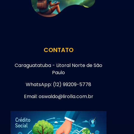
CONTATO
Caraguatatuba - Litoral Norte de São
Paulo
WhatsApp: (12) 99209-5778
Email: oswaldo@lirolla.com.br