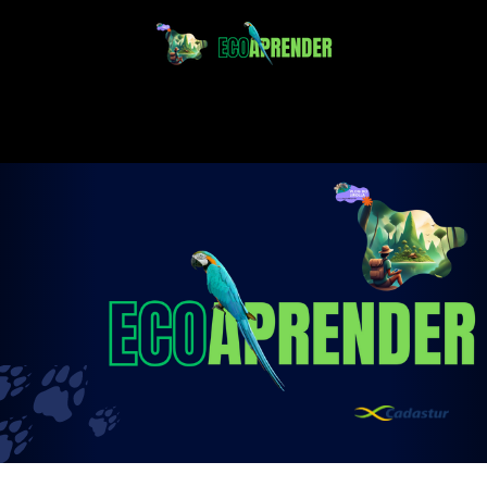
Projeto Ecoaprender
Educação Ambiental