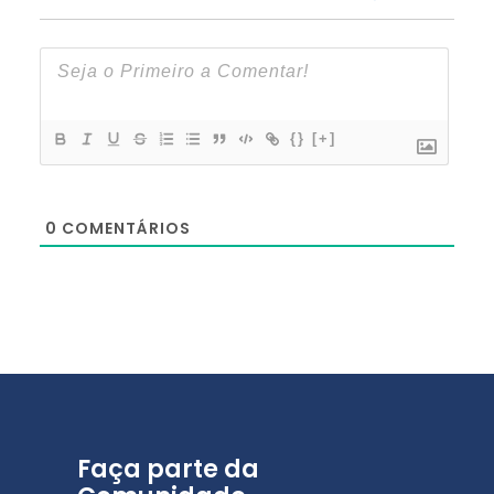
{}
[+]
0
COMENTÁRIOS
Faça parte da