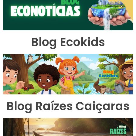
Blog Ecokids
Blog Raízes Caiçaras