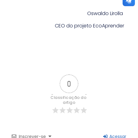
Oswaldo Lirolla
CEO do projeto EcoAprender
0
Classificação do 
artigo
Inscrever-se
Acessar