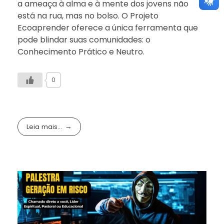
a ameaça à alma e à mente dos jovens não
está na rua, mas no bolso. O Projeto
Ecoaprender oferece a única ferramenta que
pode blindar suas comunidades: o
Conhecimento Prático e Neutro.
0
Leia mais...