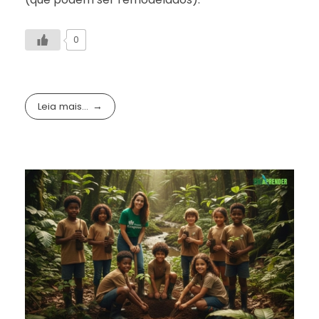
0
Leia mais...