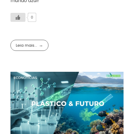
mundo azul!
0
Leia mais...