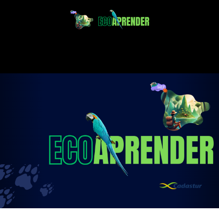
Projeto Ecoaprender
Educação Ambiental