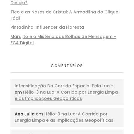
Desejo?
Tico e as Nozes de Cristal: A Armadilha do Clique
Fácil
Pintadinha: Influencer da Floresta
Marujito e o Mistério das Bolhas de Mensagem –
ECA Digital
COMENTÁRIOS
Intensificação Da Corrida Espacial Pela Lua -
em
Hélio-3 na Lua: A Corrida por Energia Limpa
e as Implicações Geopolíticas
Ana Julia
em
Hélio-3 na Lua: A Corrida por
Energia Limpa e as Implicações Geopolíticas