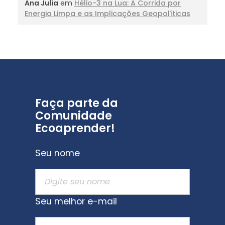
Ana Julia
em
Hélio-3 na Lua: A Corrida por
Energia Limpa e as Implicações Geopolíticas
Faça parte da
Comunidade
Ecoaprender!
Seu nome
Seu melhor e-mail