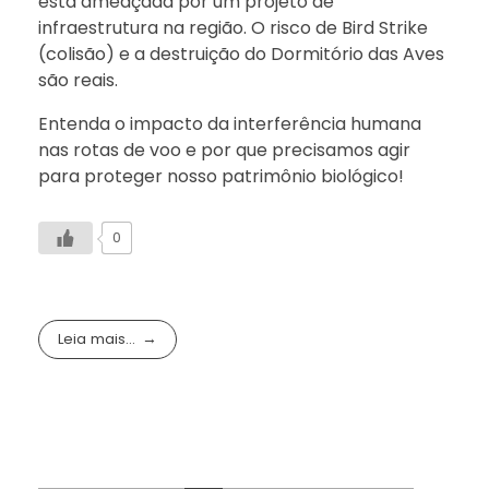
está ameaçada por um projeto de
infraestrutura na região. O risco de Bird Strike
(colisão) e a destruição do Dormitório das Aves
são reais.
Entenda o impacto da interferência humana
nas rotas de voo e por que precisamos agir
para proteger nosso patrimônio biológico!
0
Leia mais...