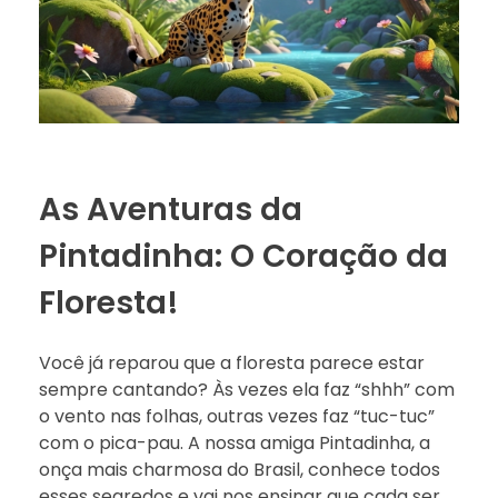
As Aventuras da
Pintadinha: O Coração da
Floresta!
Você já reparou que a floresta parece estar
sempre cantando? Às vezes ela faz “shhh” com
o vento nas folhas, outras vezes faz “tuc-tuc”
com o pica-pau. A nossa amiga Pintadinha, a
onça mais charmosa do Brasil, conhece todos
esses segredos e vai nos ensinar que cada ser